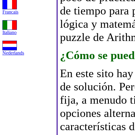
de tiempo para 
Francais
lógica y matemá
Italiano
puzzle de Arith
¿Cómo se puede
Nederlands
En este sito ha
de solución. Pe
fija, a menudo t
opciones alterna
características 