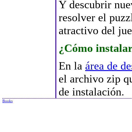
Y descubrir nue
resolver el puzz
atractivo del ju
¿Cómo instalar
En la
área de de
el archivo zip q
de instalación.
Books